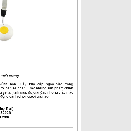
 chất lượng
đình bạn. Hãy truy cập ngay vào trang
g tôi bạn sẽ nhận được những sản phẩm chính
i sẽ tận tình giúp đỡ giải đáp những thắc mắc
o động dành cho người già
nào.
hợ Trời)
9152928
il.com