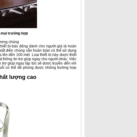
g mọi trường hợp
 tượng chúng
thiết bị báo động dành cho người già
là hoàn
 mất điện chúng vẫn hoàn toàn có thể sử dụng
lên đến 100 mét. Loại thiết bị này được thiết
t thông tin trợ giúp ngay cho người khác. Việc
ệu trợ giúp ngay lập tức sẽ được truyền đến với
 tuổi có thể đề phòng được những trường hợp
chất lượng cao