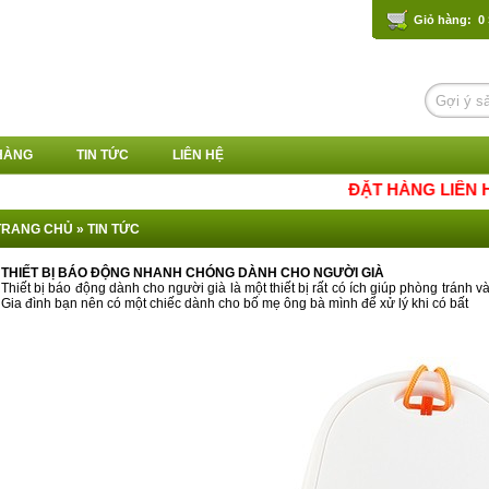
Giỏ hàng: 0
HÀNG
TIN TỨC
LIÊN HỆ
ĐẶT HÀNG LIÊN HỆ ZALO
TRANG CHỦ
»
TIN TỨC
THIẾT BỊ BÁO ĐỘNG NHANH CHÓNG DÀNH CHO NGƯỜI GIÀ
Thiết bị báo động dành cho người già là một thiết bị rất có ích giúp phòng tránh v
Gia đình bạn nên có một chiếc dành cho bố mẹ ông bà mình để xử lý khi có bất