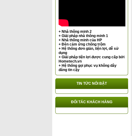
+ Nhà thông minh 2
+ Giải pháp nhà thông minh 1
+ Nhà thông minh của HP
+ Đèn cảm ứng chống trộm
+ Hệ thống đơn giản, tiện lợi, dễ sử
dụng
+ Giải pháp tiện lợi được cung cấp bởi
Hometech.vn
+ Hệ thống gọi phục vụ không dây
đáng tin cậy
TIN TỨC NỔI BẬT
ĐỐI TÁC KHÁCH HÀNG