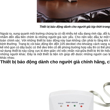
Thiết bị báo động dành cho người già kịp thời tron
Ngoài ra, xung quanh môi trường chúng ta có rất nhiều kẻ xấu đang rình rập, đối
nhắm đến đầu tiên chính là những người già sức yếu. Cho nên việc đầu tư một
toàn chính xác. Với những thiết bị báo động này bạn không cần phải lo lắng khi
bình thường. Trang bị còi báo động lên đến 105 decibel cho khoảng cách vang xa 
kế nhỏ gọn có dây buộc có thể đeo trên cổ đề phòng trường hợp xấu thì có thể phá
sử dụng thiết bị này cũng cực kì đơn giản chỉ việc nhấn nút giữa thiết bị thì tín hi
những người khác. Đây là một thiết bị tiện ích giúp đỡ được những người cao
khác nhau.
Thiết bị báo động dành cho người già chính hãng, 