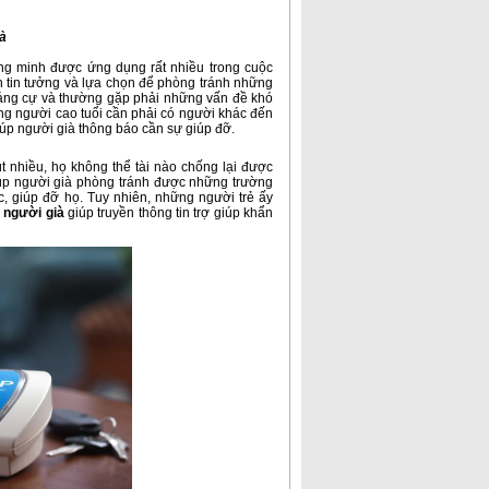
à
ng minh được ứng dụng rất nhiều trong cuộc
n tin tưởng và lựa chọn để phòng tránh những
háng cự và thường gặp phải những vấn đề khó
ng người cao tuổi cần phải có người khác đến
ể giúp người già thông báo cần sự giúp đỡ.
t nhiều, họ không thể tài nào chống lại được
iúp người già phòng tránh được những trường
c, giúp đỡ họ. Tuy nhiên, những người trẻ ấy
o người già
giúp truyền thông tin trợ giúp khẩn