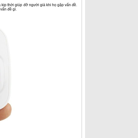
và kịp thời giúp đỡ người già khi họ gặp vấn đề.
 vấn đề gì.