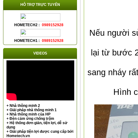
HỖ TRỢ TRỰC TUYẾN
HOMETECH2 :
0989152928
Nếu người sử
HOMETECH1 :
0989152928
lại từ bước
VIDEOS
sang nháy rấ
Hình c
+ Nhà thông minh 2
+ Giải pháp nhà thông minh 1
+ Nhà thông minh của HP
+ Đèn cảm ứng chống trộm
+ Hệ thống đơn giản, tiện lợi, dễ sử
dụng
+ Giải pháp tiện lợi được cung cấp bởi
Hometech.vn