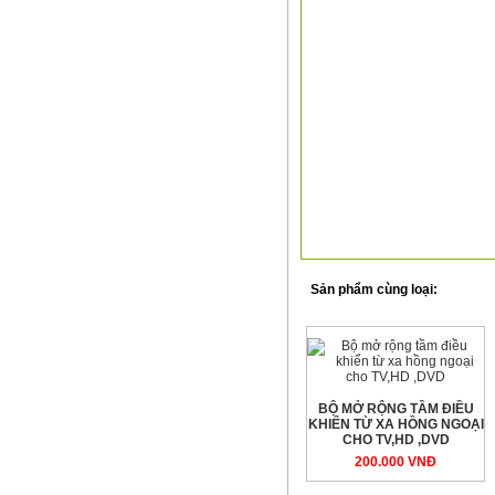
Sản phẩm cùng loại:
BỘ MỞ RỘNG TẦM ĐIỀU
KHIỂN TỪ XA HỒNG NGOẠI
CHO TV,HD ,DVD
200.000 VNÐ