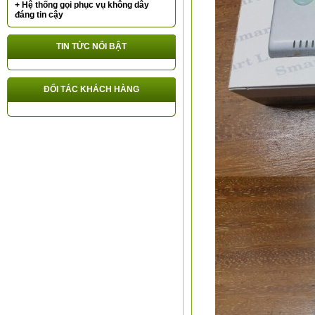
+ Hệ thống gọi phục vụ không dây
đáng tin cậy
TIN TỨC NỔI BẬT
ĐỐI TÁC KHÁCH HÀNG