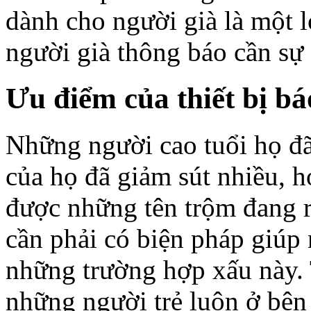
dành cho người già
là một lo
người già thông báo cần sự
Ưu điểm của thiết bị b
Những người cao tuổi họ đã
của họ đã giảm sút nhiều, h
được những tên trộm đang r
cần phải có biện pháp giúp
những trường hợp xấu này. 
những người trẻ luôn ở bên