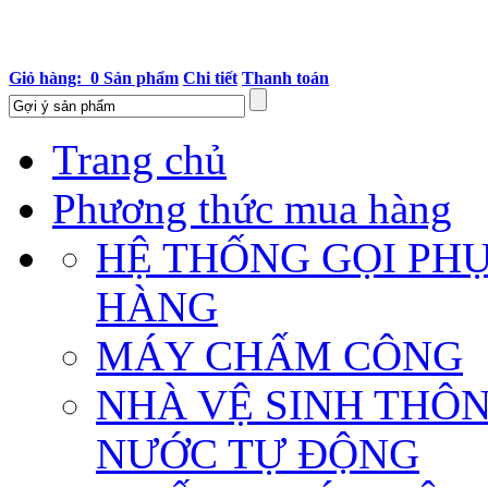
Giỏ hàng: 0 Sản phẩm
Chi tiết
Thanh toán
Trang chủ
Phương thức mua hàng
HỆ THỐNG GỌI PH
HÀNG
MÁY CHẤM CÔNG
NHÀ VỆ SINH THÔ
NƯỚC TỰ ĐỘNG