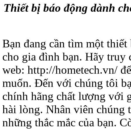
Thiết bị báo động dành ch
Bạn đang cần tìm một thiết
cho gia đình bạn. Hãy truy 
web:
http://hometech.vn/
để
muốn. Đến với chúng tôi b
chính hãng chất lượng với g
hài lòng. Nhân viên chúng tô
những thắc mắc của bạn. Cò