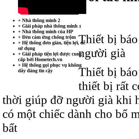
Trang chủ
+ Nhà thông minh 2
+ Giải pháp nhà thông minh 1
+ Nhà thông minh của HP
Thiết bị bá
+ Đèn cảm ứng chống trộm
+ Hệ thống đơn giản, tiện lợi, dễ
sử dụng
người già
+ Giải pháp tiện lợi được cung
cấp bởi Hometech.vn
+ Hệ thống gọi phục vụ không
Thiết bị bá
dây đáng tin cậy
thiết bị rất
thời giúp đỡ người già khi 
có một chiếc dành cho bố m
bất