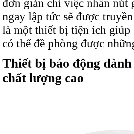
đơn giản chỉ việc nhấn nút gi
ngay lập tức sẽ được truyề
là một thiết bị tiện ích gi
có thể đề phòng được nhữn
Thiết bị báo động dành
chất lượng cao