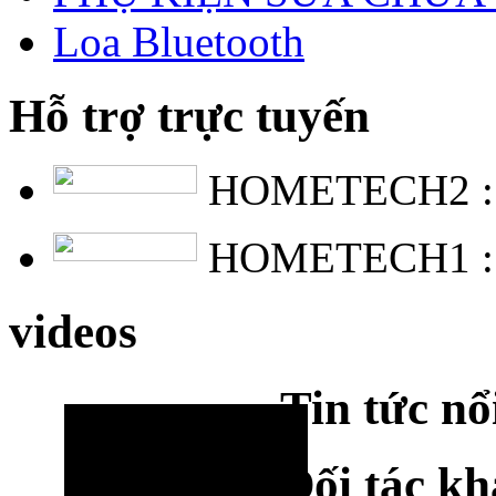
Loa Bluetooth
Hỗ trợ trực tuyến
HOMETECH2 
HOMETECH1 
videos
Tin tức nổ
Đối tác k