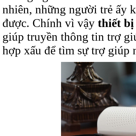
nhiên, những người trẻ ấy 
được. Chính vì vậy
thiết b
giúp truyền thông tin trợ g
hợp xấu để tìm sự trợ giúp