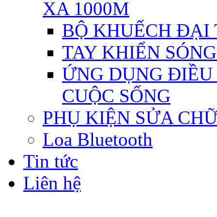
XA 1000M
BỘ KHUẾCH ĐẠI T
TAY KHIỂN SÓNG 
ỨNG DỤNG ĐIỀU 
CUỘC SỐNG
PHỤ KIỆN SỬA CH
Loa Bluetooth
Tin tức
Liên hệ