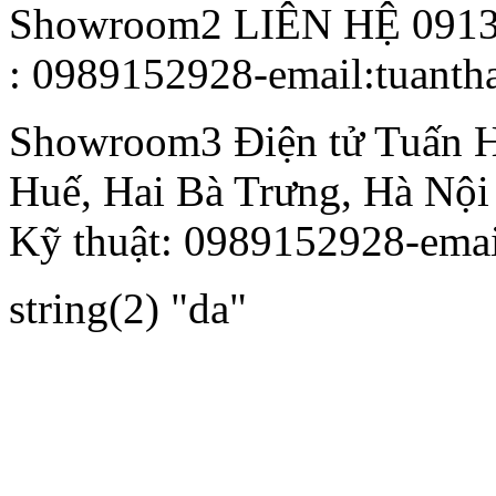
Showroom2
LIÊN HỆ 091
: 0989152928-email:tuant
Showroom3
Điện tử Tuấn 
Huế, Hai Bà Trưng, Hà Nội
Kỹ thuật: 0989152928-ema
string(2) "da"