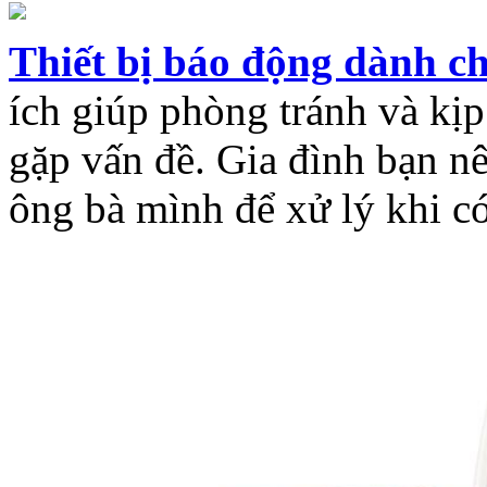
Thiết bị báo động dành ch
ích giúp phòng tránh và kịp
gặp vấn đề. Gia đình bạn n
ông bà mình để xử lý khi có