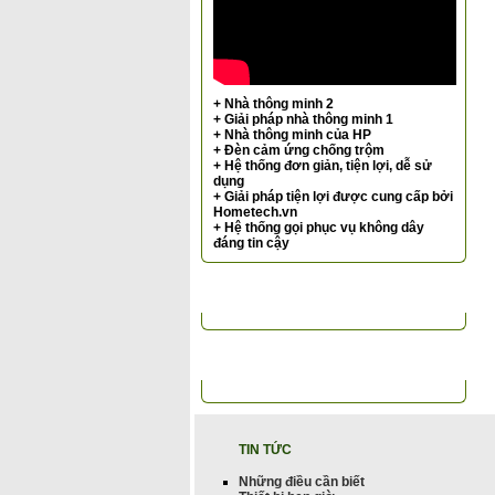
+ Nhà thông minh 2
+ Giải pháp nhà thông minh 1
+ Nhà thông minh của HP
+ Đèn cảm ứng chống trộm
+ Hệ thống đơn giản, tiện lợi, dễ sử
dụng
+ Giải pháp tiện lợi được cung cấp bởi
Hometech.vn
+ Hệ thống gọi phục vụ không dây
đáng tin cậy
TIN TỨC NỔI BẬT
ĐỐI TÁC KHÁCH HÀNG
TIN TỨC
Những điều cần biết