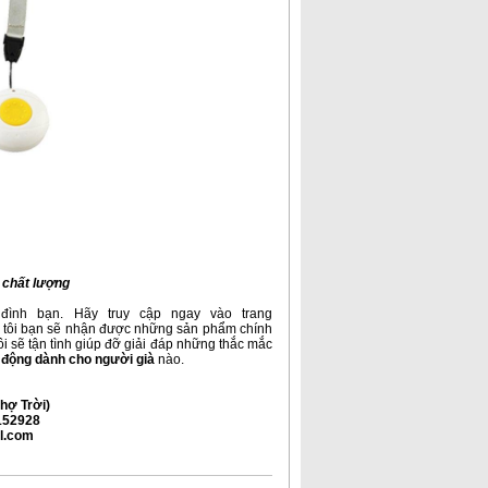
 chất lượng
đình bạn. Hãy truy cập ngay vào trang
g tôi bạn sẽ nhận được những sản phẩm chính
i sẽ tận tình giúp đỡ giải đáp những thắc mắc
o động dành cho người già
nào.
hợ Trời)
9152928
il.com