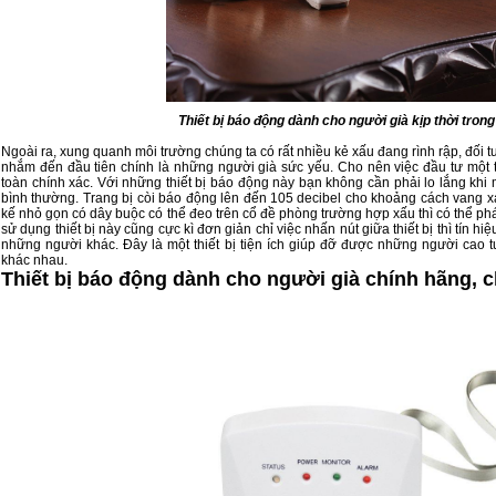
Thiết bị báo động dành cho người già kịp thời tron
Ngoài ra, xung quanh môi trường chúng ta có rất nhiều kẻ xấu đang rình rập, đối
nhắm đến đầu tiên chính là những người già sức yếu. Cho nên việc đầu tư một
toàn chính xác. Với những thiết bị báo động này bạn không cần phải lo lắng khi
bình thường. Trang bị còi báo động lên đến 105 decibel cho khoảng cách vang xa 
kế nhỏ gọn có dây buộc có thể đeo trên cổ đề phòng trường hợp xấu thì có thể phá
sử dụng thiết bị này cũng cực kì đơn giản chỉ việc nhấn nút giữa thiết bị thì tín hi
những người khác. Đây là một thiết bị tiện ích giúp đỡ được những người cao
khác nhau.
Thiết bị báo động dành cho người già chính hãng, 