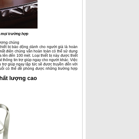
g mọi trường hợp
 tượng chúng
thiết bị báo động dành cho người già
là hoàn
 mất điện chúng vẫn hoàn toàn có thể sử dụng
lên đến 100 mét. Loại thiết bị này được thiết
t thông tin trợ giúp ngay cho người khác. Việc
ệu trợ giúp ngay lập tức sẽ được truyền đến với
 tuổi có thể đề phòng được những trường hợp
chất lượng cao