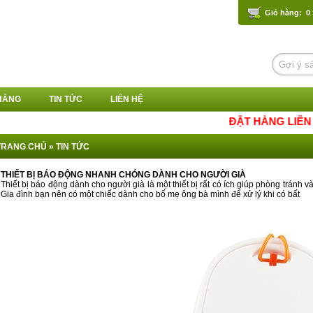
Giỏ hàng: 0
HÀNG
TIN TỨC
LIÊN HỆ
ĐẶT HÀNG LIÊN HỆ ZAL
TRANG CHỦ
»
TIN TỨC
THIẾT BỊ BÁO ĐỘNG NHANH CHÓNG DÀNH CHO NGƯỜI GIÀ
Thiết bị báo động dành cho người già là một thiết bị rất có ích giúp phòng tránh v
Gia đình bạn nên có một chiếc dành cho bố mẹ ông bà mình để xử lý khi có bất