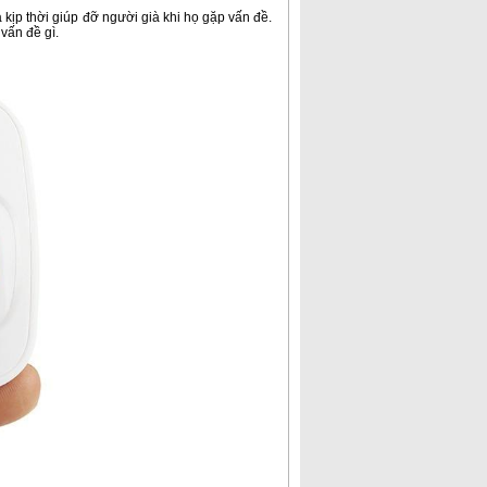
và kịp thời giúp đỡ người già khi họ gặp vấn đề.
 vấn đề gì.