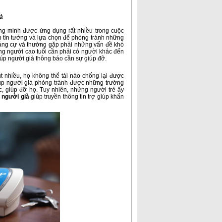
à
ng minh được ứng dụng rất nhiều trong cuộc
n tin tưởng và lựa chọn để phòng tránh những
háng cự và thường gặp phải những vấn đề khó
ng người cao tuổi cần phải có người khác đến
ể giúp người già thông báo cần sự giúp đỡ.
t nhiều, họ không thể tài nào chống lại được
iúp người già phòng tránh được những trường
c, giúp đỡ họ. Tuy nhiên, những người trẻ ấy
o người già
giúp truyền thông tin trợ giúp khẩn