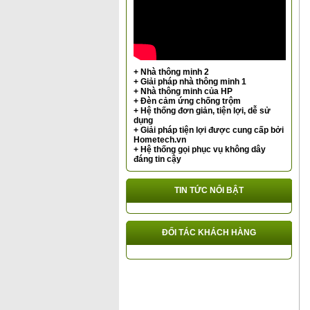
+ Nhà thông minh 2
+ Giải pháp nhà thông minh 1
+ Nhà thông minh của HP
+ Đèn cảm ứng chống trộm
+ Hệ thống đơn giản, tiện lợi, dễ sử
dụng
+ Giải pháp tiện lợi được cung cấp bởi
Hometech.vn
+ Hệ thống gọi phục vụ không dây
đáng tin cậy
TIN TỨC NỔI BẬT
ĐỐI TÁC KHÁCH HÀNG