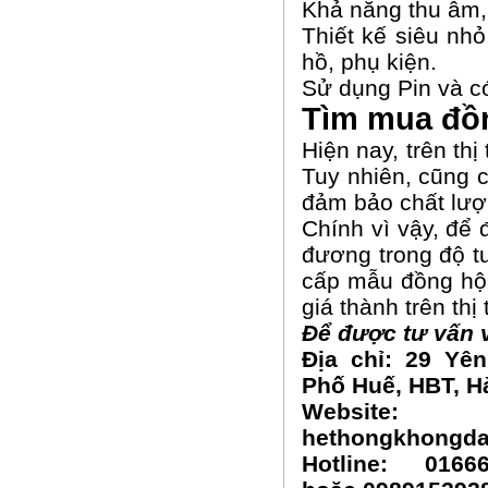
Khả năng thu âm, 
Thiết kế siêu nh
hồ, phụ kiện.
Sử dụng Pin và có
Tìm mua đồn
Hiện nay, trên th
Tuy nhiên, cũng 
đảm bảo chất lượ
Chính vì vậy, để
đương trong độ t
cấp mẫu đồng hộ 
giá thành trên thị
Để được tư vấn v
Địa chỉ: 29 Yên
Phố Huế, HBT, H
Website:
hethongkhongd
Hotline: 0166