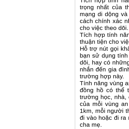
Tích hợp tính nă
trọng nhất của t
mạng di dộng và q
cách chính xác n
cho việc theo dõi.
Tích hợp tính năn
thuận tiện cho việ
Hỗ trợ nút gọi k
bạn sử dụng tính
dõi, hay có những
nhắn đến gia đình
trường hợp này.
Tính năng vùng a
đồng hồ có thể 
trường học, nhà,
của mỗi vùng an 
1km, mỗi người th
đi vào hoặc đi ra
cha mẹ.