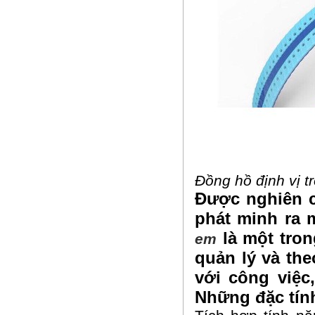
Đồng hồ định vị t
Được nghiên c
phát minh ra m
là một tron
em
quản lý và th
với công việc
Những đặc tính