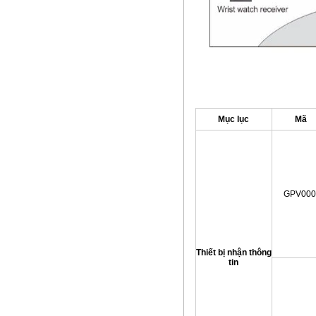
Mục lục
Mã
GPV000
Thiết bị nhận thông
tin