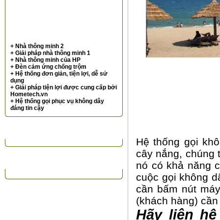
+ Nhà thông minh 2
+ Giải pháp nhà thông minh 1
+ Nhà thông minh của HP
+ Đèn cảm ứng chống trộm
+ Hệ thống đơn giản, tiện lợi, dễ sử
dụng
+ Giải pháp tiện lợi được cung cấp bởi
Hometech.vn
+ Hệ thống gọi phục vụ không dây
đáng tin cậy
TIN TỨC NỔI BẬT
Hệ thống gọi khô
cây nắng, chúng 
ĐỐI TÁC KHÁCH HÀNG
nó có khả năng c
cuộc gọi không d
cần bấm nút máy
(khách hàng) cần 
Hãy liên hệ