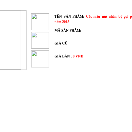
TÊN SẢN PHẨM:
Các mẫu nút nhấn bộ gọi p
năm 2018
MÃ SẢN PHẨM:
GIÁ CŨ :
GIÁ BÁN :
0 VNÐ