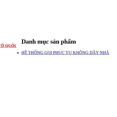
Danh mục sản phẩm
ỐC.THANK
HỆ THỐNG GỌI PHỤC VỤ KHÔNG DÂY NHÀ