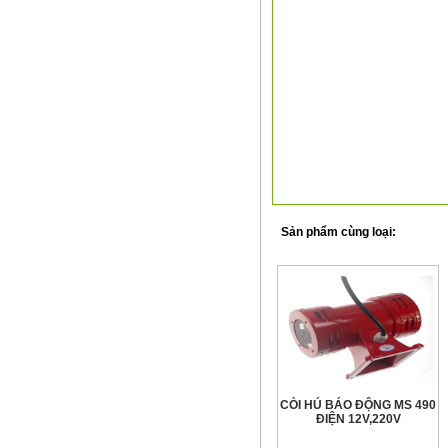
Sản phẩm cùng loại:
CÒI HÚ BÁO ĐỘNG MS 490
ĐIỆN 12V,220V