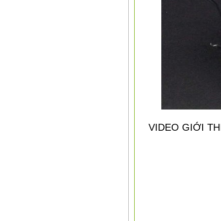
VIDEO GIỚI T