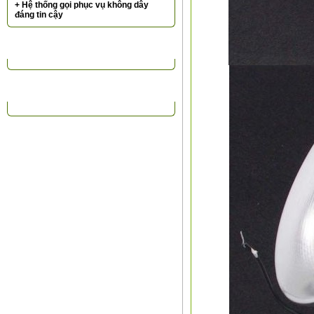
+ Hệ thống gọi phục vụ không dây
đáng tin cậy
TIN TỨC NỔI BẬT
ĐỐI TÁC KHÁCH HÀNG