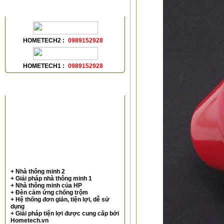
HỖ TRỢ TRỰC TUYẾN
HOMETECH2 :
0989152928
HOMETECH1 :
0989152928
VIDEOS
+ Nhà thông minh 2
+ Giải pháp nhà thông minh 1
+ Nhà thông minh của HP
+ Đèn cảm ứng chống trộm
+ Hệ thống đơn giản, tiện lợi, dễ sử
dụng
+ Giải pháp tiện lợi được cung cấp bởi
Hometech.vn