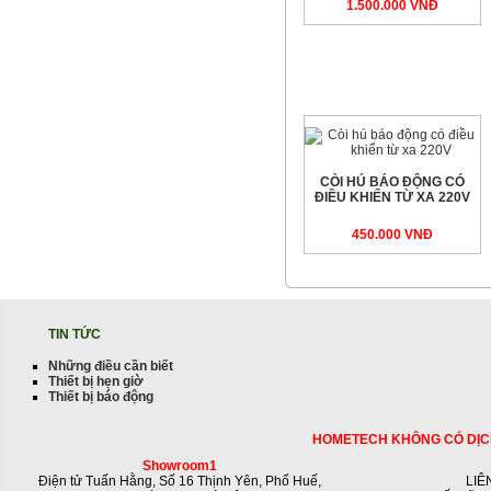
1.500.000 VNÐ
CÒI HÚ BÁO ĐỘNG CÓ
ĐIỀU KHIỂN TỪ XA 220V
450.000 VNÐ
TIN TỨC
Những điều cần biết
Thiết bị hẹn giờ
Thiết bị báo động
HOMETECH KHÔNG CÓ DỊC
Showroom1
Điện tử Tuấn Hằng, Số 16 Thịnh Yên, Phố Huế,
LIÊ