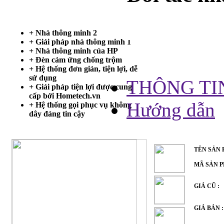
Trang chủ
+ Nhà thông minh 2
+ Giải pháp nhà thông minh 1
THÔNG 
+ Nhà thông minh của HP
+ Đèn cảm ứng chống trộm
+ Hệ thống đơn giản, tiện lợi, dễ
sử dụng
THÔNG TI
+ Giải pháp tiện lợi được cung
cấp bởi Hometech.vn
Hướng dẫn
+ Hệ thống gọi phục vụ không
dây đáng tin cậy
TÊN SẢN
MÃ SẢN 
GIÁ CŨ :
GIÁ BÁN 