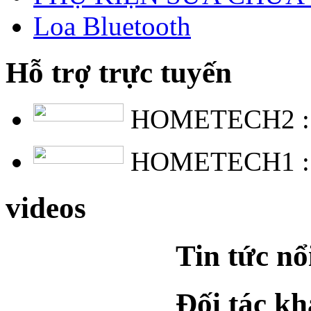
Loa Bluetooth
Hỗ trợ trực tuyến
HOMETECH2 
HOMETECH1 
videos
Tin tức nổ
Đối tác k