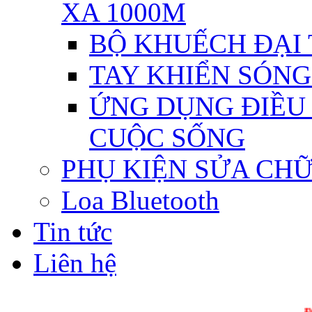
XA 1000M
BỘ KHUẾCH ĐẠI T
TAY KHIỂN SÓNG 
ỨNG DỤNG ĐIỀU 
CUỘC SỐNG
PHỤ KIỆN SỬA CH
Loa Bluetooth
Tin tức
Liên hệ