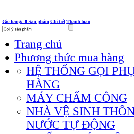
Giỏ hàng: 0 Sản phẩm
Chi tiết
Thanh toán
Trang chủ
Phương thức mua hàng
HỆ THỐNG GỌI PH
HÀNG
MÁY CHẤM CÔNG
NHÀ VỆ SINH THÔ
NƯỚC TỰ ĐỘNG