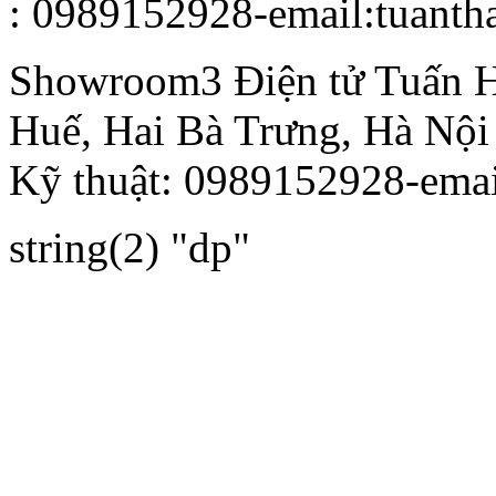
: 0989152928-email:tuant
Showroom3
Điện tử Tuấn 
Huế, Hai Bà Trưng, Hà Nội
Kỹ thuật: 0989152928-ema
string(2) "dp"