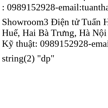
: 0989152928-email:tuant
Showroom3
Điện tử Tuấn 
Huế, Hai Bà Trưng, Hà Nội
Kỹ thuật: 0989152928-ema
string(2) "dp"