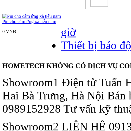
Pin cho cảm ứng xả tiểu nam
giờ
0 VNÐ
Thiết bị báo đ
HOMETECH KHÔNG CÓ DỊCH VỤ COD
Showroom1
Điện tử Tuấn 
Hai Bà Trưng, Hà Nội
Bán 
0989152928 Tư vấn kỹ thu
Showroom2
LIÊN HỆ 091