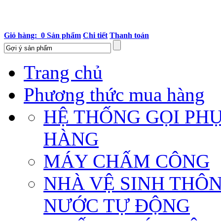
Giỏ hàng: 0 Sản phẩm
Chi tiết
Thanh toán
Trang chủ
Phương thức mua hàng
HỆ THỐNG GỌI PH
HÀNG
MÁY CHẤM CÔNG
NHÀ VỆ SINH THÔ
NƯỚC TỰ ĐỘNG