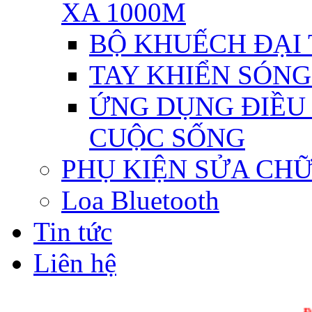
XA 1000M
BỘ KHUẾCH ĐẠI T
TAY KHIỂN SÓNG 
ỨNG DỤNG ĐIỀU 
CUỘC SỐNG
PHỤ KIỆN SỬA CH
Loa Bluetooth
Tin tức
Liên hệ