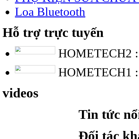
Loa Bluetooth
Hỗ trợ trực tuyến
HOMETECH2 
HOMETECH1 
videos
Tin tức nổ
Đối tác k