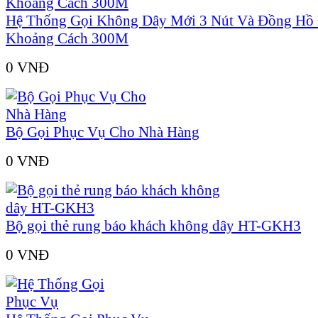
Hệ Thống Gọi Không Dây Mới 3 Nút Và Đồng Hồ
Khoảng Cách 300M
0 VNÐ
Bộ Gọi Phục Vụ Cho Nhà Hàng
0 VNÐ
Bộ gọi thẻ rung báo khách không dây HT-GKH3
0 VNÐ