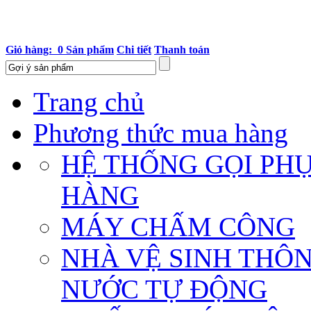
Giỏ hàng: 0 Sản phẩm
Chi tiết
Thanh toán
Trang chủ
Phương thức mua hàng
HỆ THỐNG GỌI PH
HÀNG
MÁY CHẤM CÔNG
NHÀ VỆ SINH THÔ
NƯỚC TỰ ĐỘNG