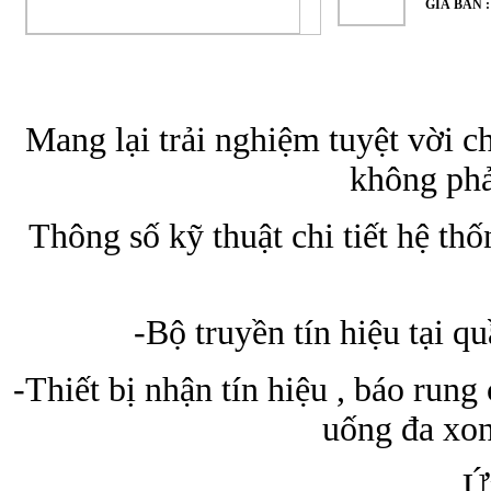
GIÁ BÁN 
Mang lại trải nghiệm tuyệt vời ch
không phả
Thông số kỹ thuật chi tiết hệ t
-Bộ truyền tín hiệu tại 
-Thiết bị nhận tín hiệu , báo run
uống đa xon
Ứ