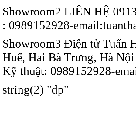
Showroom2
LIÊN HỆ 091
: 0989152928-email:tuant
Showroom3
Điện tử Tuấn 
Huế, Hai Bà Trưng, Hà Nội
Kỹ thuật: 0989152928-ema
string(2) "dp"