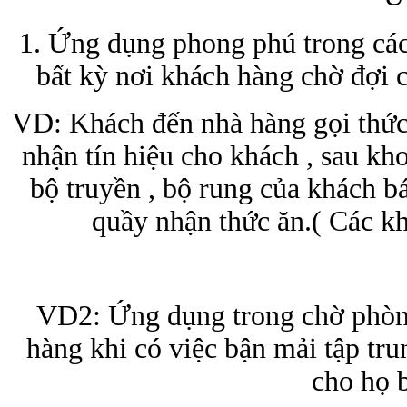
1. Ứng dụng phong phú trong các 
bất kỳ nơi khách hàng chờ đợi ch
VD: Khách đến nhà hàng gọi thức 
nhận tín hiệu cho khách , sau kh
bộ truyền , bộ rung của khách b
quầy nhận thức ăn.( Các kh
VD2: Ứng dụng trong chờ phòng
hàng khi có việc bận mải tập tru
cho họ b