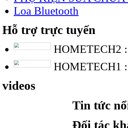
Loa Bluetooth
Hỗ trợ trực tuyến
HOMETECH2 
HOMETECH1 
videos
Tin tức nổ
Đối tác k