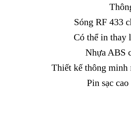
Thông
Sóng RF 433 c
Có thể in thay
Nhựa ABS ca
Thiết kế thông minh
Pin sạc cao