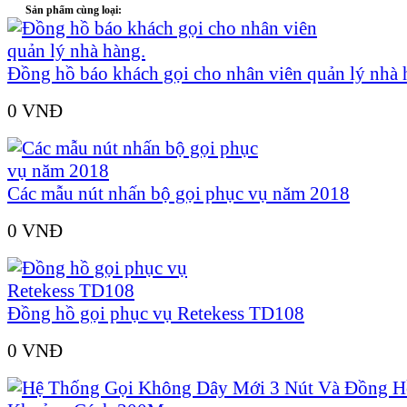
Sản phẩm cùng loại:
Đồng hồ báo khách gọi cho nhân viên quản lý nhà 
0 VNÐ
Các mẫu nút nhấn bộ gọi phục vụ năm 2018
0 VNÐ
Đồng hồ gọi phục vụ Retekess TD108
0 VNÐ