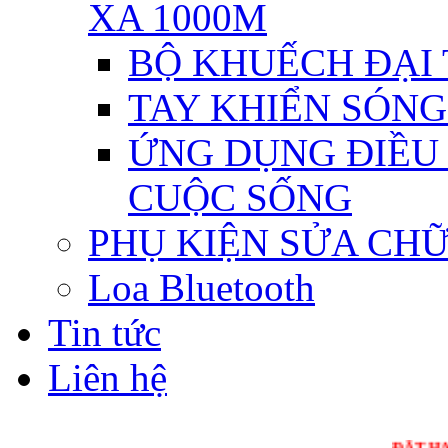
XA 1000M
BỘ KHUẾCH ĐẠI T
TAY KHIỂN SÓNG 
ỨNG DỤNG ĐIỀU 
CUỘC SỐNG
PHỤ KIỆN SỬA CH
Loa Bluetooth
Tin tức
Liên hệ