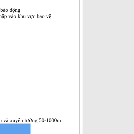
 báo động
nhập vào khu vực bảo vệ
ạn và xuyên tường 50-1000m