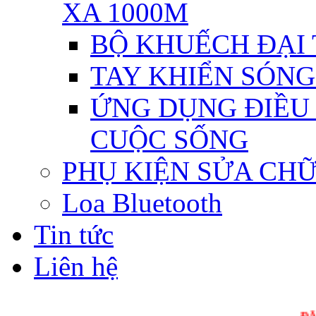
XA 1000M
BỘ KHUẾCH ĐẠI T
TAY KHIỂN SÓNG 
ỨNG DỤNG ĐIỀU 
CUỘC SỐNG
PHỤ KIỆN SỬA CH
Loa Bluetooth
Tin tức
Liên hệ