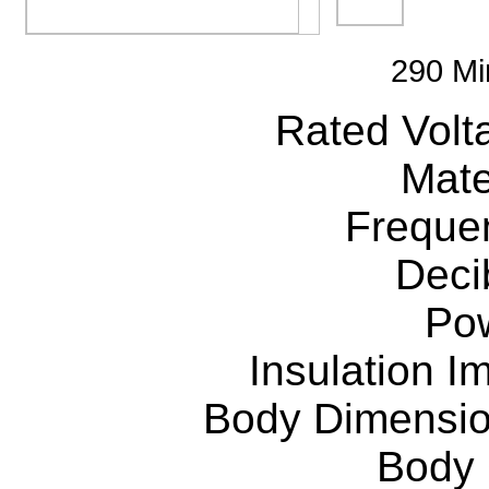
290 Mi
Rated Vol
Mate
Freque
Deci
Po
Insulation 
Body Dimensi
Body 