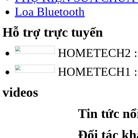
Loa Bluetooth
Hỗ trợ trực tuyến
HOMETECH2 
HOMETECH1 
videos
Tin tức nổ
Đối tác k