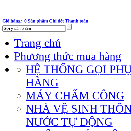
Giỏ hàng: 0 Sản phẩm
Chi tiết
Thanh toán
Trang chủ
Phương thức mua hàng
HỆ THỐNG GỌI PH
HÀNG
MÁY CHẤM CÔNG
NHÀ VỆ SINH THÔ
NƯỚC TỰ ĐỘNG